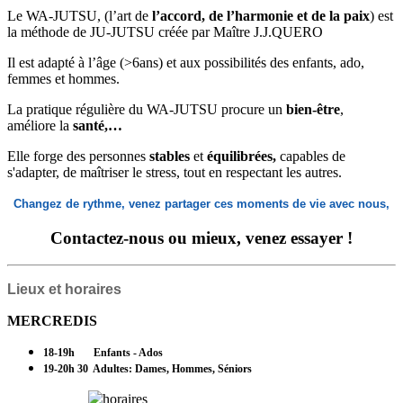
Le WA-JUTSU, (l’art de
l’accord, de l’harmonie et de la paix
) est
la méthode de JU-JUTSU créée par Maître J.J.QUERO
Il est adapté à l’âge (>6ans) et aux possibilités des enfants, ado,
femmes et hommes.
La pratique régulière du WA-JUTSU procure un
bien-être
,
améliore la
santé,…
Elle forge des personnes
stables
et
équilibrées,
capables de
s'adapter, de maîtriser le stress, tout en respectant les autres.
Changez de rythme, venez partager ces moments de vie avec nous,
Contactez-nous ou
mieux, venez essayer
!
Lieux et horaires
MERCREDIS
18-19h
Enfants
- Ados
19-20h 30 Adultes: Dames, Hommes,
Séniors