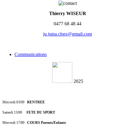
Thierry WISEUR
0477 68 48 44
ju.jutsu.chgx@gmail.com
Communications
2025
Mercredi 03/09
RENTREE
Samedi 13/09
FETE DU SPORT
Mercredi 17/09
COURS Parents/Enfants